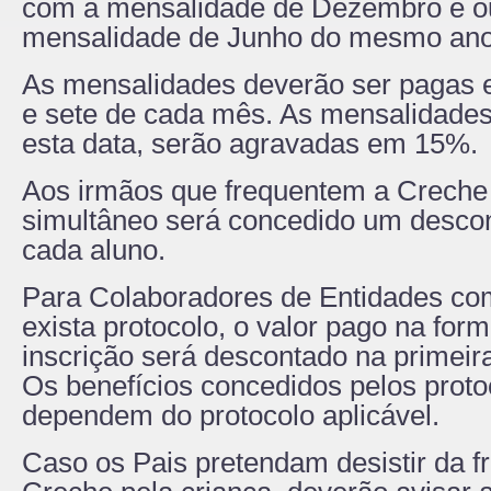
com a mensalidade de Dezembro e o
mensalidade de Junho do mesmo ano 
As mensalidades deverão ser pagas e
e sete de cada mês. As mensalidade
esta data, serão agravadas em 15%.
Aos irmãos que frequentem a Crech
simultâneo será concedido um desco
cada aluno.
Para Colaboradores de Entidades co
exista protocolo, o valor pago na for
inscrição será descontado na primeir
Os benefícios concedidos pelos proto
dependem do protocolo aplicável.
Caso os Pais pretendam desistir da f