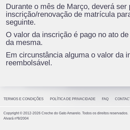
Durante o mês de Março, deverá ser 
inscrição/renovação de matrícula para
seguinte.
O valor da inscrição é pago no ato de
da mesma.
Em circunstância alguma o valor da i
reembolsável.
TERMOS E CONDIÇÕES
POLÍTICA DE PRIVACIDADE
FAQ
CONTAC
Copyright ©
2012-2026
Creche do Gato Amarelo. Todos os direitos reservados.
Alvará nº8/2004