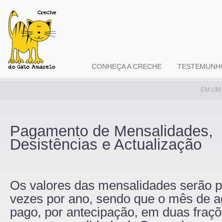
CONHEÇA A CRECHE
TESTEMUNH
EM UM
Pagamento de Mensalidades,
Desistências e Actualização
Os valores das mensalidades serão 
vezes por ano, sendo que o mês de a
pago, por antecipação, em duas fraçõ