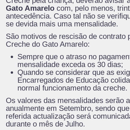
Creche pela criança, deverão avisar 
Gato Amarelo
com, pelo menos, trint
antecedência. Caso tal não se verifiq
se devida mais uma mensalidade.
São motivos de rescisão de contrato 
Creche do Gato Amarelo:
Sempre que o atraso no pagamen
mensalidade exceda os 30 dias;
Quando se considerar que as exi
Encarregados de Educação colid
normal funcionamento da creche.
Os valores das mensalidades serão a
anualmente em Setembro, sendo que 
referida actualização será comunicad
durante o mês de Julho.