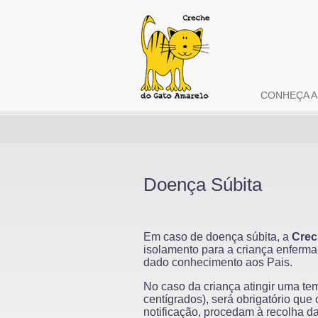
CONHEÇA A
Doença Súbita
Em caso de doença súbita, a
Crec
isolamento para a criança enferma
dado conhecimento aos Pais.
No caso da criança atingir uma temp
centígrados), será obrigatório que
notificação, procedam à recolha da