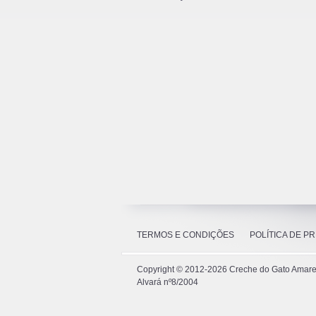
TERMOS E CONDIÇÕES
POLÍTICA DE P
Copyright ©
2012-2026
Creche do Gato Amarelo
Alvará nº8/2004